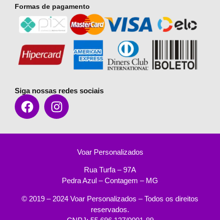
Formas de pagamento
Siga nossas redes sociais
Voar Personalizados
Rua Turfa – 97A
Pedra Azul – Contagem – MG
© 2019 – 2024 Voar Personalizados – Todos os direitos
reservados.