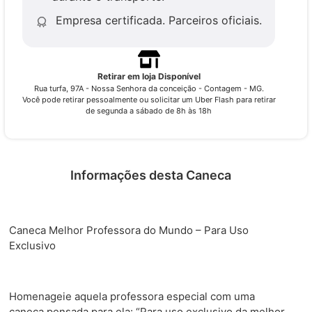
Empresa certificada.
Parceiros oficiais.
Retirar em loja Disponível
Rua turfa, 97A - Nossa Senhora da conceição - Contagem - MG.
Você pode retirar pessoalmente ou solicitar um Uber Flash para retirar
de segunda a sábado de 8h às 18h
Informações desta Caneca
Caneca Melhor Professora do Mundo – Para Uso
Exclusivo
Homenageie aquela professora especial com uma
caneca pensada para ela: “Para uso exclusivo da melhor