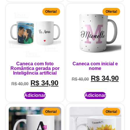
Oferta!
Oferta!
Caneca com foto
Caneca com inicial e
Romântica gerada por
nome
Inteligência artificial
R$
34,90
R$
40,00
R$
34,90
R$
40,00
Adicionar
Adicionar
Oferta!
Oferta!