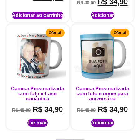
R$
34,90
R$
40,00
Adicionar ao carrinho
Adicionar
Oferta!
Oferta!
Caneca Personalizada
Caneca Personalizada
com foto e frase
com foto e nome para
romântica
aniversário
R$
34,90
R$
34,90
R$
40,00
R$
40,00
Ler mais
Adicionar