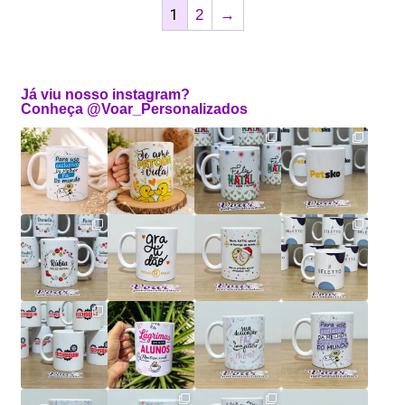
1
2
→
Já viu nosso instagram?
Conheça @Voar_Personalizados