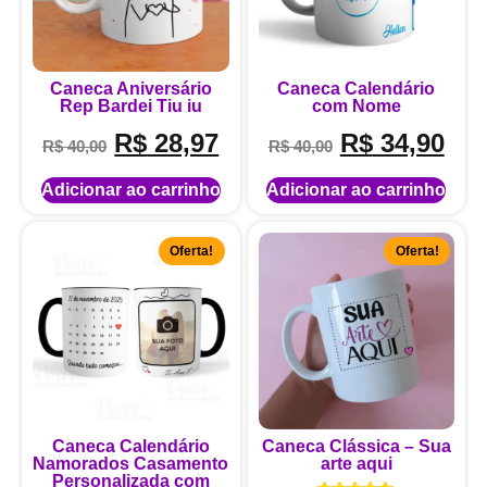
Caneca Aniversário
Caneca Calendário
Rep Bardei Tiu iu
com Nome
R$
28,97
R$
34,90
R$
40,00
R$
40,00
Adicionar ao carrinho
Adicionar ao carrinho
Oferta!
Oferta!
Caneca Calendário
Caneca Clássica – Sua
Namorados Casamento
arte aqui
Personalizada com