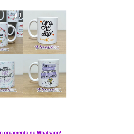
 um orçamento no Whatsapp!