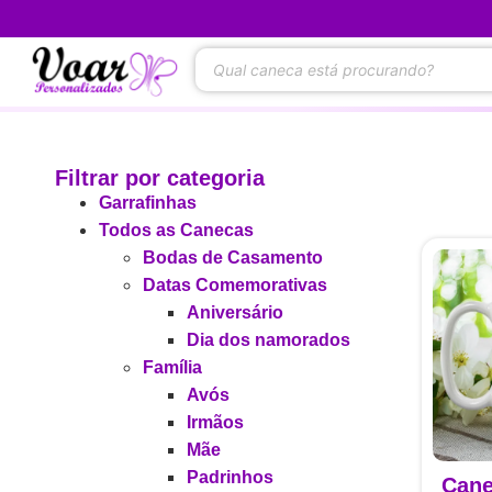
(31)99504-8400 -
WHATSAPP
Filtrar por categoria
Garrafinhas
Todos as Canecas
Bodas de Casamento
Datas Comemorativas
Aniversário
Dia dos namorados
Família
Avós
Irmãos
Mãe
Padrinhos
Cane