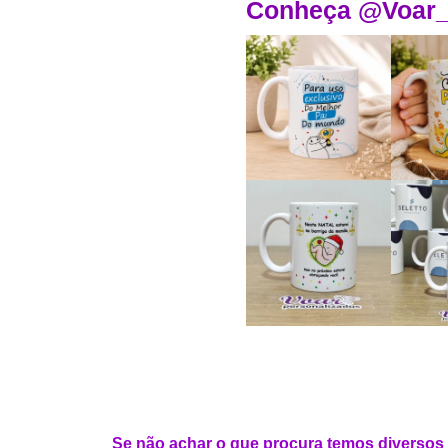
Conheça @Voar_
Se não achar o que procura temos diversos 