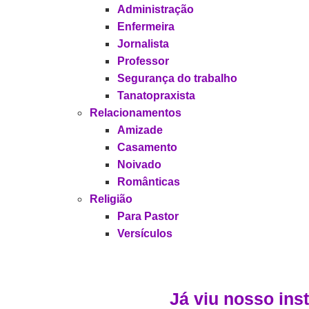
Administração
Enfermeira
Jornalista
Professor
Segurança do trabalho
Tanatopraxista
Relacionamentos
Amizade
Casamento
Noivado
Românticas
Religião
Para Pastor
Versículos
Já viu nosso in