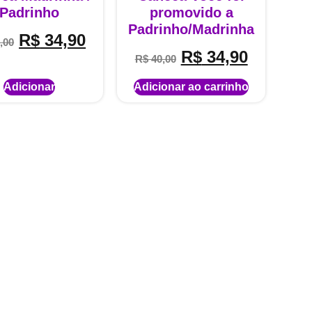
Padrinho
promovido a
Padrinho/Madrinha
R$
34,90
,00
R$
34,90
R$
40,00
Adicionar
Adicionar ao carrinho