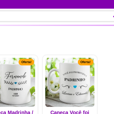
Oferta!
Oferta!
ca Madrinha /
Caneca Você foi