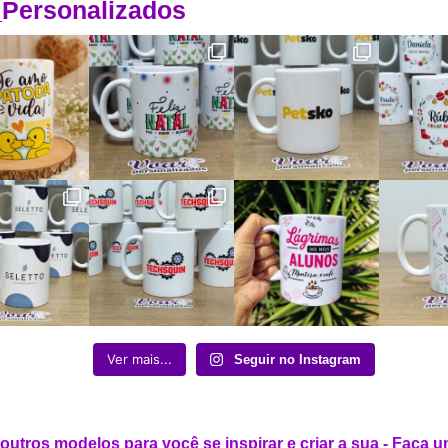
Personalizados
Ver mais...
Seguir no Instagram
outros modelos para você se inspirar e criar a sua - Faça