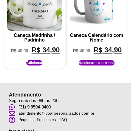
Caneca Madrinha /
Caneca Calendário com
Padrinho
Nome
R$
34,90
R$
34,90
R$
40,00
R$
40,00
Adicionar
Adicionar ao carrinho
Atendimento
Seg a sab das 08h as 23h
(31) 9 9504-8400
atendimento@voarpesonalizados.com.br
Perguntas Frequentes - FAQ