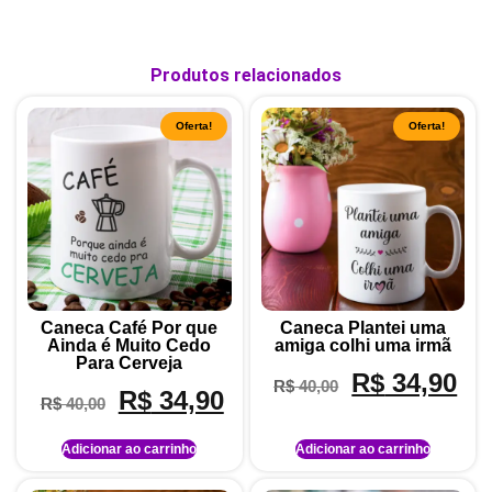
Produtos relacionados
Oferta!
Oferta!
Caneca Café Por que
Caneca Plantei uma
Ainda é Muito Cedo
amiga colhi uma irmã
Para Cerveja
R$
34,90
R$
40,00
R$
34,90
R$
40,00
Adicionar ao carrinho
Adicionar ao carrinho