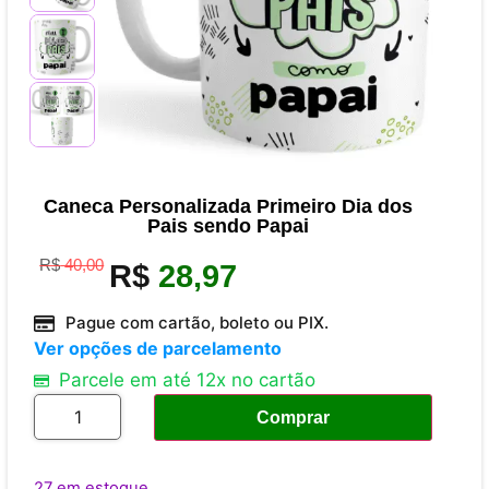
Caneca Personalizada Primeiro Dia dos
Pais sendo Papai
R$
40,00
R$
28,97
Pague com cartão, boleto ou PIX.
Ver opções de parcelamento
Parcele em até 12x no cartão
Comprar
27 em estoque