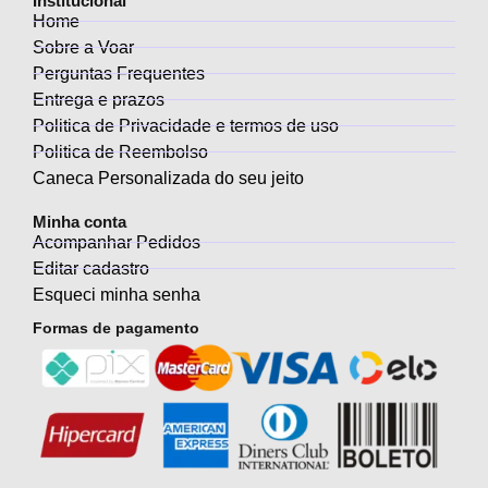
Institucional
Home
Sobre a Voar
Perguntas Frequentes
Entrega e prazos
Politica de Privacidade e termos de uso
Politica de Reembolso
Caneca Personalizada do seu jeito
Minha conta
Acompanhar Pedidos
Editar cadastro
Esqueci minha senha
Formas de pagamento