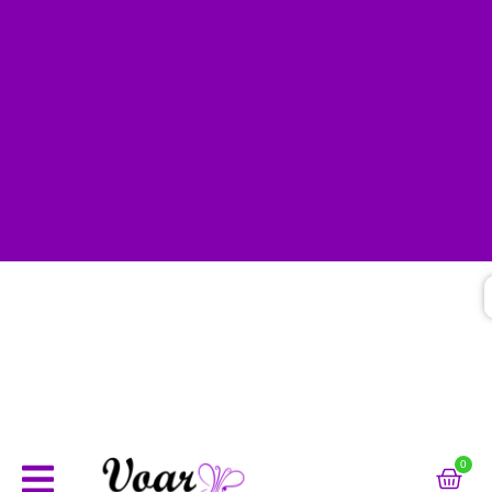
(31)99504-8400 - WHATSAPP
0