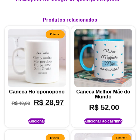
Produtos relacionados
Oferta!
Caneca Ho’oponopono
Caneca Melhor Mãe do
Mundo
R$
28,97
R$
40,00
R$
52,00
Adicionar
Adicionar ao carrinho
Oferta!
Oferta!