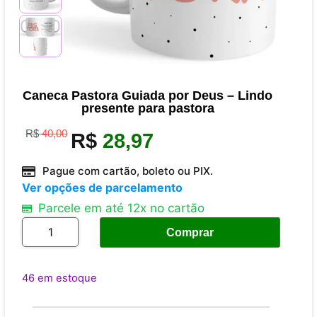
Caneca Pastora Guiada por Deus – Lindo
presente para pastora
R$
40,00
R$
28,97
Pague com cartão, boleto ou PIX.
Ver opções de parcelamento
Parcele em até 12x no cartão
Comprar
46 em estoque