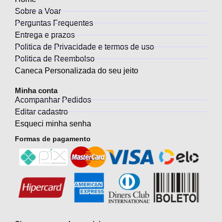
Sobre a Voar
Perguntas Frequentes
Entrega e prazos
Politica de Privacidade e termos de uso
Politica de Reembolso
Caneca Personalizada do seu jeito
Minha conta
Acompanhar Pedidos
Editar cadastro
Esqueci minha senha
Formas de pagamento