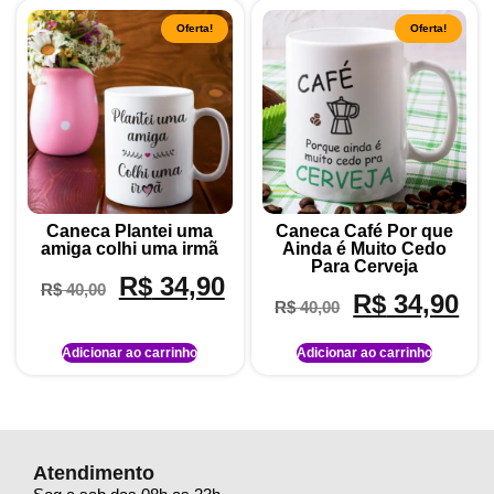
Oferta!
Oferta!
Caneca Plantei uma
Caneca Café Por que
amiga colhi uma irmã
Ainda é Muito Cedo
Para Cerveja
R$
34,90
R$
40,00
R$
34,90
R$
40,00
Adicionar ao carrinho
Adicionar ao carrinho
Atendimento