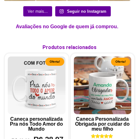
Ver mais...
Seguir no Instagram
Avaliações no Google de quem já comprou.
Produtos relacionados
Oferta!
Oferta!
Caneca personalizada
Caneca Personalizada
Pra nós Todo Amor do
Obrigada por cuidar do
Mundo
meu filho