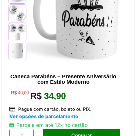
Caneca Parabéns – Presente Aniversário
com Estilo Moderno
R$
40,00
R$
34,90
Pague com cartão, boleto ou PIX.
Ver opções de parcelamento
Parcele em até 12x no cartão
Comprar