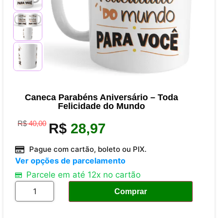
Caneca Parabéns Aniversário – Toda
Felicidade do Mundo
R$
40,00
R$
28,97
Pague com cartão, boleto ou PIX.
Ver opções de parcelamento
Parcele em até 12x no cartão
Comprar