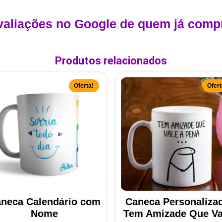
valiações no Google de quem já comp
Produtos relacionados
Oferta!
Ofert
neca Calendário com
Caneca Personaliza
Nome
Tem Amizade Que Va