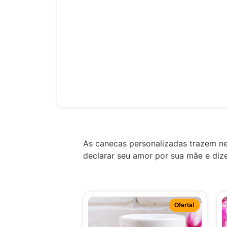
As canecas personalizadas trazem nel
declarar seu amor por sua mãe e dize
Oferta!