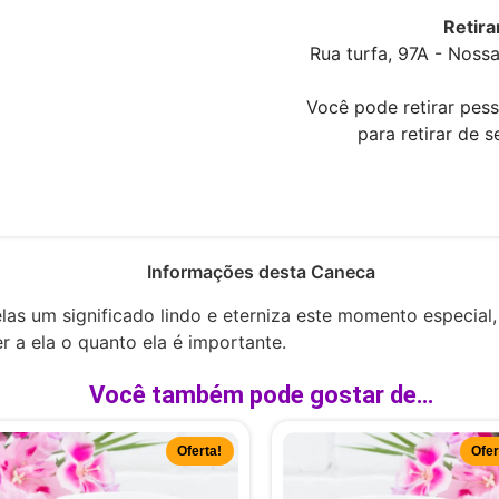
Retira
Rua turfa, 97A - Nos
Você pode retirar pess
para retirar de 
Informações desta Caneca
as um significado lindo e eterniza este momento especial
r a ela o quanto ela é importante.
Você também pode gostar de…
Oferta!
Ofer