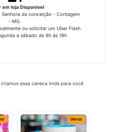
r em loja Disponível
sa Senhora da conceição - Contagem
- MG.
oalmente ou solicitar um Uber Flash
segunda a sábado de 8h às 18h
, criamos essa caneca linda para você
ta!
Oferta!