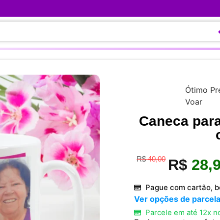
Ótimo Pr
Voar
Caneca para
R$
40,00
R$
28,
Pague com cartão, bo
Ver opções de parce
Parcele em até 12x n