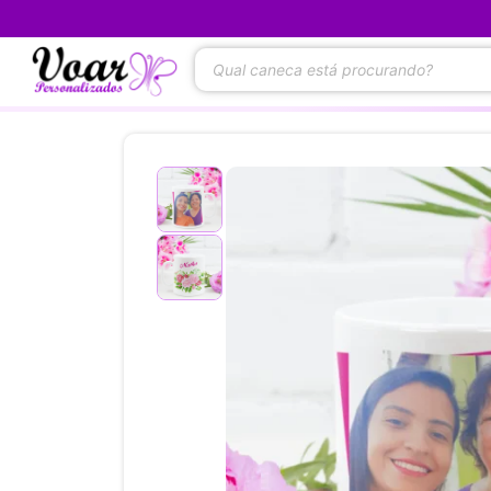
(31)99504-8400 -
WHATSAPP