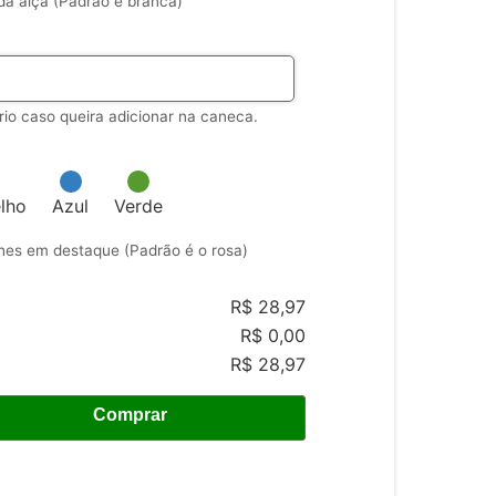
 da alça (Padrão é branca)
rio caso queira adicionar na caneca.
lho
Azul
Verde
lhes em destaque (Padrão é o rosa)
R$ 28,97
R$ 0,00
R$ 28,97
Comprar