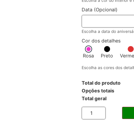
Escolha a cor do interior e
Data (Opcional)
Escolha a data do aniversá
Cor dos detalhes
Rosa
Preto
Verme
Escolha as cores dos deta
Total do produto
Opções totais
Total geral