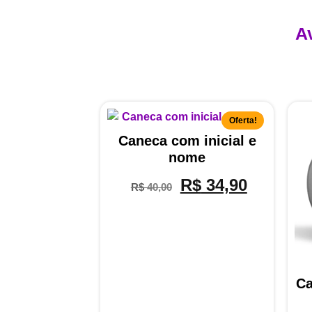
A
Oferta!
Caneca com inicial e
nome
R$
34,90
R$
40,00
Ca