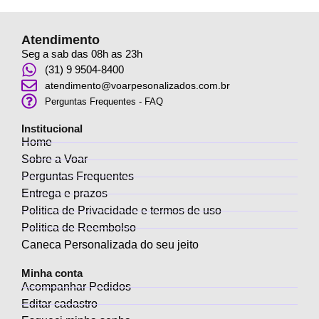
Atendimento
Seg a sab das 08h as 23h
(31) 9 9504-8400
atendimento@voarpesonalizados.com.br
Perguntas Frequentes - FAQ
Institucional
Home
Sobre a Voar
Perguntas Frequentes
Entrega e prazos
Politica de Privacidade e termos de uso
Politica de Reembolso
Caneca Personalizada do seu jeito
Minha conta
Acompanhar Pedidos
Editar cadastro