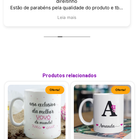
direitinho
Estão de parabéns pela qualidade do produto e tbm
pelo atendimento
Leia mais
Produtos relacionados
Oferta!
Oferta!