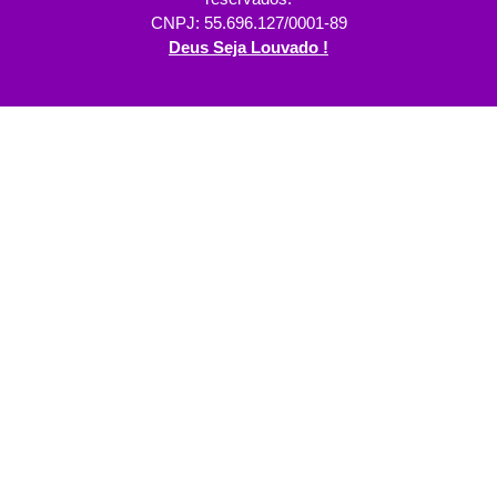
CNPJ: 55.696.127/0001-89
Deus Seja Louvado !