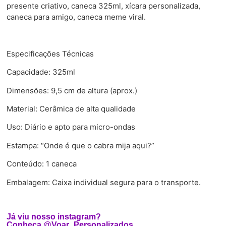
presente criativo, caneca 325ml, xícara personalizada,
caneca para amigo, caneca meme viral.
Especificações Técnicas
Capacidade: 325ml
Dimensões: 9,5 cm de altura (aprox.)
Material: Cerâmica de alta qualidade
Uso: Diário e apto para micro-ondas
Estampa: “Onde é que o cabra mija aqui?”
Conteúdo: 1 caneca
Embalagem: Caixa individual segura para o transporte.
Já viu nosso instagram?
Conheça @Voar_Personalizados