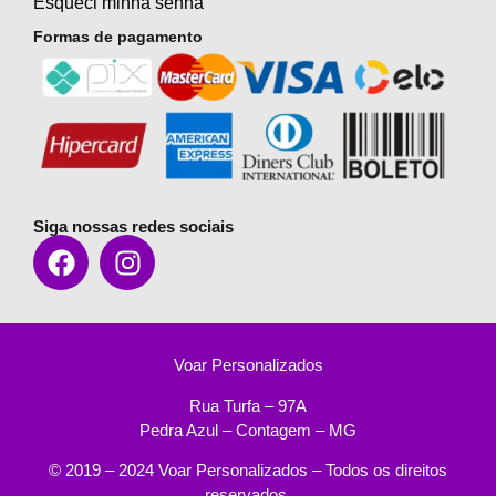
Esqueci minha senha
Formas de pagamento
Siga nossas redes sociais
Voar Personalizados
Rua Turfa – 97A
Pedra Azul – Contagem – MG
© 2019 – 2024 Voar Personalizados – Todos os direitos
reservados.