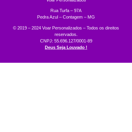
Rua Turfa – 97A
Pedra Azul – Contagem – MG
© 2019 – 2024 Voar Personalizados – Todos os direitos
reservados.
CNPJ: 55.696.127/0001-89
Deus Seja Louvado !