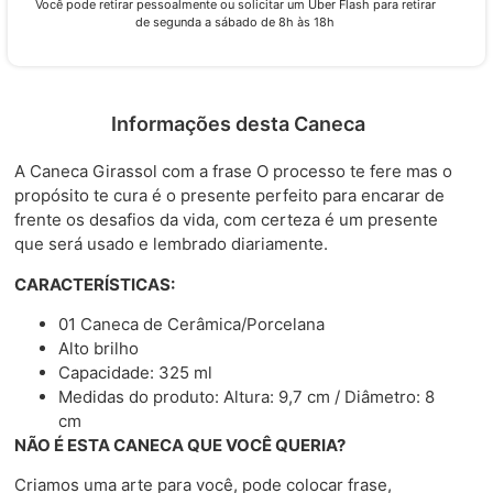
Você pode retirar pessoalmente ou solicitar um Uber Flash para retirar
de segunda a sábado de 8h às 18h
Informações desta Caneca
A Caneca Girassol com a frase O processo te fere mas o
propósito te cura é o presente perfeito para encarar de
frente os desafios da vida, com certeza é um presente
que será usado e lembrado diariamente.
CARACTERÍSTICAS:
01 Caneca de Cerâmica/Porcelana
Alto brilho
Capacidade: 325 ml
Medidas do produto: Altura: 9,7 cm / Diâmetro: 8
cm
NÃO É ESTA CANECA QUE VOCÊ QUERIA?
Criamos uma arte para você, pode colocar frase,