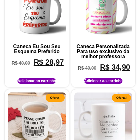
Caneca Eu Sou Seu
Caneca Personalizada
Esquema Preferido
Para uso exclusivo da
melhor professora
R$
28,97
R$
40,00
R$
34,90
R$
40,00
Adicionar ao carrinho
Adicionar ao carrinho
Oferta!
Oferta!