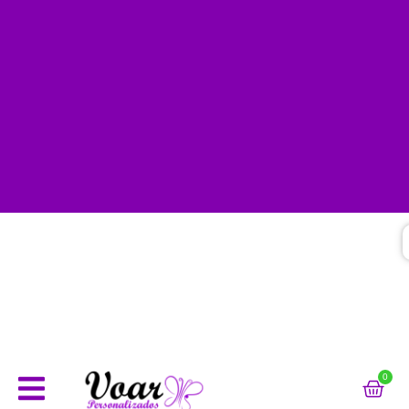
(31)99504-8400 - WHATSAPP
0