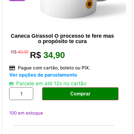
Caneca Girassol O processo te fere mas
o propósito te cura
R$
40,00
R$
34,90
Pague com cartão, boleto ou PIX.
Ver opções de parcelamento
Parcele em até 12x no cartão
Comprar
100 em estoque