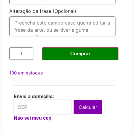
Alteração da frase (Opcional)
Comprar
100 em estoque
Envio a domicílio:
Calcular
Não sei meu cep