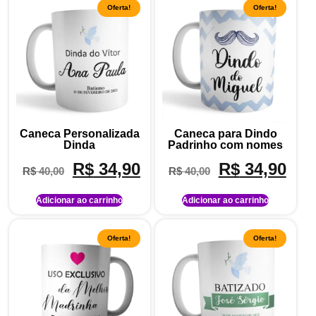
Oferta!
Oferta!
Caneca Personalizada
Caneca para Dindo
Dinda
Padrinho com nomes
R$
34,90
R$
34,90
R$
40,00
R$
40,00
Adicionar ao carrinho
Adicionar ao carrinho
Oferta!
Oferta!