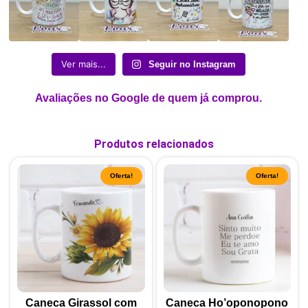
Ver mais...
Seguir no Instagram
Avaliações no Google de quem já comprou.
Produtos relacionados
Oferta!
Oferta!
Caneca Girassol com
Caneca Ho’oponopono