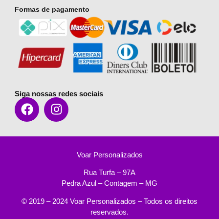
Formas de pagamento
Siga nossas redes sociais
Voar Personalizados
Rua Turfa – 97A
Pedra Azul – Contagem – MG
© 2019 – 2024 Voar Personalizados – Todos os direitos
reservados.