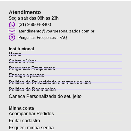
Atendimento
Seg a sab das 08h as 23h
(31) 9 9504-8400
atendimento@voarpesonalizados.com.br
Perguntas Frequentes - FAQ
Institucional
Home
Sobre a Voar
Perguntas Frequentes
Entrega e prazos
Politica de Privacidade e termos de uso
Politica de Reembolso
Caneca Personalizada do seu jeito
Minha conta
Acompanhar Pedidos
Editar cadastro
Esqueci minha senha