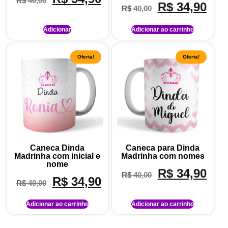
R$
40,00
R$
34,90
R$
40,00
Adicionar
Adicionar ao carrinho
Oferta!
Oferta!
Caneca Dinda
Caneca para Dinda
Madrinha com inicial e
Madrinha com nomes
nome
R$
34,90
R$
40,00
R$
34,90
R$
40,00
Adicionar ao carrinho
Adicionar ao carrinho