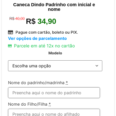
Caneca Dindo Padrinho com inicial e
nome
R$
40,00
R$
34,90
Pague com cartão, boleto ou PIX.
Ver opções de parcelamento
Parcele em até 12x no cartão
Modelo
Nome do padrinho/madrinha
*
Nome do Filho/Filha
*