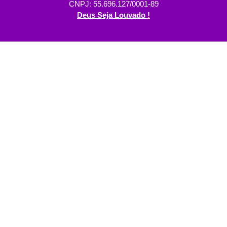
CNPJ: 55.696.127/0001-89
Deus Seja Louvado !