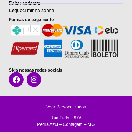
Editar cadastro
Esqueci minha senha
Formas de pagamento
Siga nossas redes sociais
Voar Personalizados
Rua Turfa – 97A
Pedra Azul – Contagem – MG