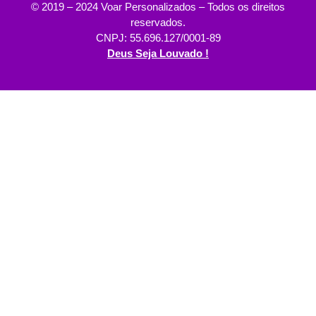
© 2019 – 2024 Voar Personalizados – Todos os direitos
reservados.
CNPJ: 55.696.127/0001-89
Deus Seja Louvado !