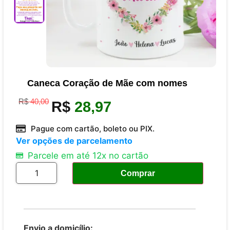
Caneca Coração de Mãe com nomes
R$
40,00
R$
28,97
Pague com cartão, boleto ou PIX.
Ver opções de parcelamento
Parcele em até 12x no cartão
Comprar
Envio a domicílio: