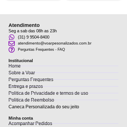
Atendimento
Seg a sab das 08h as 23h
(31) 9 9504-8400
atendimento@voarpesonalizados.com.br
Perguntas Frequentes - FAQ
Institucional
Home
Sobre a Voar
Perguntas Frequentes
Entrega e prazos
Politica de Privacidade e termos de uso
Politica de Reembolso
Caneca Personalizada do seu jeito
Minha conta
Acompanhar Pedidos